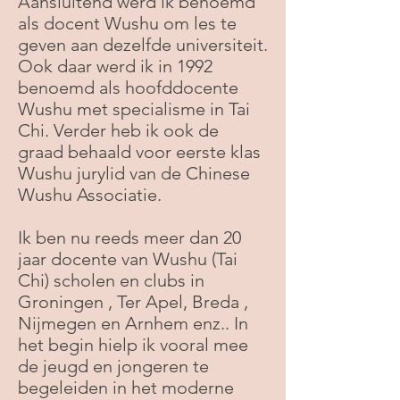
Aansluitend werd ik benoemd
als docent Wushu om les te
geven aan dezelfde universiteit.
Ook daar werd ik in 1992
benoemd als hoofddocente
Wushu met specialisme in Tai
Chi. Verder heb ik ook de
graad behaald voor eerste klas
Wushu jurylid van de Chinese
Wushu Associatie.
Ik ben nu reeds meer dan 20
jaar docente van Wushu (Tai
Chi) scholen en clubs in
Groningen , Ter Apel, Breda ,
Nijmegen en Arnhem enz.. In
het begin hielp ik vooral mee
de jeugd en jongeren te
begeleiden in het moderne